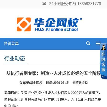
24小时服务热线:18359281779
导航菜单
Toggl
navig
行业动态
从执行者到专家：制造业人才成长必经的五个阶段
发布者:华企网校 时间:2026-05-15 浏览数:242
灵魂拷问：
制造行业制造业技能人才缺口超过2000万人的背景下，
你的企业培训真的有效吗？同样是培训投入，为什么别人的效果是
你的3倍？