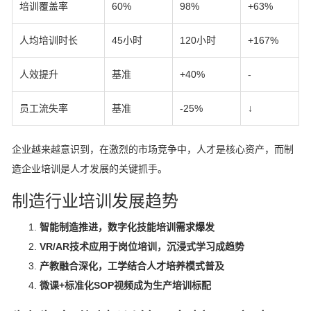
培训覆盖率
60%
98%
+63%
人均培训时长
45小时
120小时
+167%
人效提升
基准
+40%
-
员工流失率
基准
-25%
↓
企业越来越意识到，在激烈的市场竞争中，人才是核心资产，而制
造企业培训是人才发展的关键抓手。
制造行业培训发展趋势
智能制造推进，数字化技能培训需求爆发
VR/AR技术应用于岗位培训，沉浸式学习成趋势
产教融合深化，工学结合人才培养模式普及
微课+标准化SOP视频成为生产培训标配