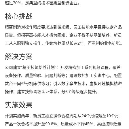
超过70%，是典型的技术密集型制造企业。
核心挑战
精密制造对操作精度要求达到微米级，员工技能水平直接决定产品
质量。但招募高技能人才极为困难，企业不得不从基础培养。新员
工从入职到独立操作，传统培养周期长达2年，严重制约业务扩张。
解决方案
公司建立"精英技师培养计划"：开发精密加工系列视频课程，覆盖
设备操作、质量检验、问题判断等；建设数控加工实训中心，配置
数台不同型号机床供练习；引入数字孪生技术，虚拟环境模拟精密
操作；建立技师晋级认证体系，分6个等级逐步提升。
实施效果
计划实施两年：新员工独立操作合格周期从24个月缩短至10个月；
产品一次合格率提升至99.8%；质量成本下降45%；高级技师数量