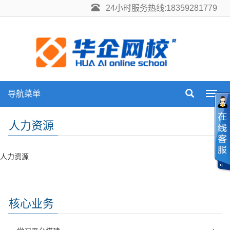
24小时服务热线:18359281779
导航菜单
Toggl
navig
人力资源
人力资源
核心业务