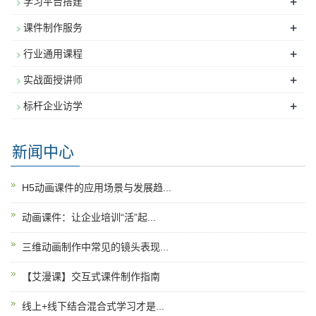
+
学习平台搭建
+
课件制作服务
+
行业通用课程
+
实战面授讲师
+
标杆企业访学
新闻中心
H5动画课件的应用场景与发展趋...
动画课件：让企业培训“活”起...
三维动画制作中常见的镜头表现...
【艾漫课】交互式课件制作指南
线上+线下结合混合式学习才是...