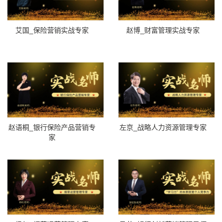
艾国_保险营销实战专家
赵博_财富管理实战专家
赵语桐_银行保险产品营销专
左京_战略人力资源管理专家
家