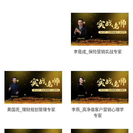
李竟成_保险营销实战专家
黄国亮_理财规划管理专家
李燕_高净值客户营销心理学
专家