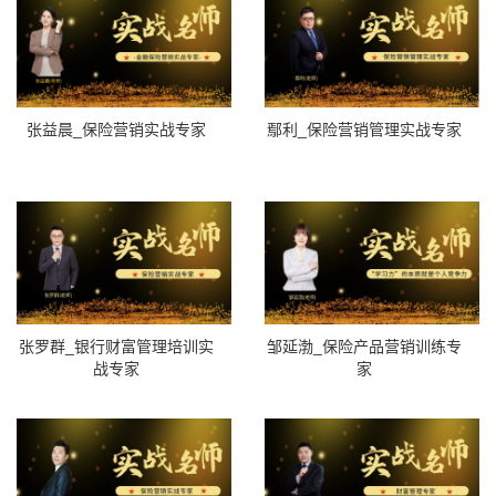
张益晨_保险营销实战专家
鄢利_保险营销管理实战专家
张罗群_银行财富管理培训实
邹延渤_保险产品营销训练专
战专家
家