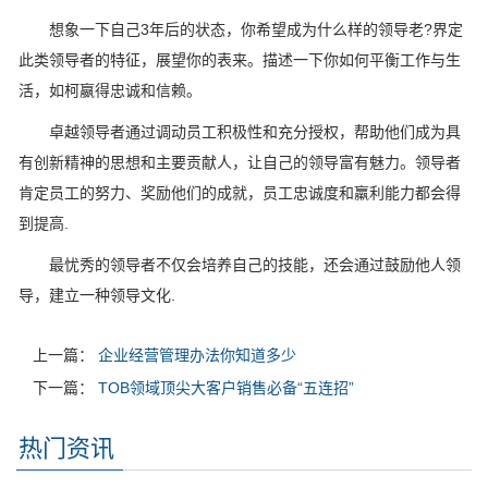
想象一下自己3年后的状态，你希望成为什么样的领导老?界定
此类领导者的特征，展望你的表来。描述一下你如何平衡工作与生
活，如柯嬴得忠诚和信赖。
卓越领导者通过调动员工积极性和充分授权，帮助他们成为具
有创新精神的思想和主要贡献人，让自己的领导富有魅力。领导者
肯定员工的努力、奖励他们的成就，员工忠诚度和羸利能力都会得
到提高.
最忧秀的领导者不仅会培养自己的技能，还会通过鼓励他人领
导，建立一种领导文化.
上一篇：
企业经营管理办法你知道多少
下一篇：
TOB领域顶尖大客户销售必备“五连招”
热门资讯