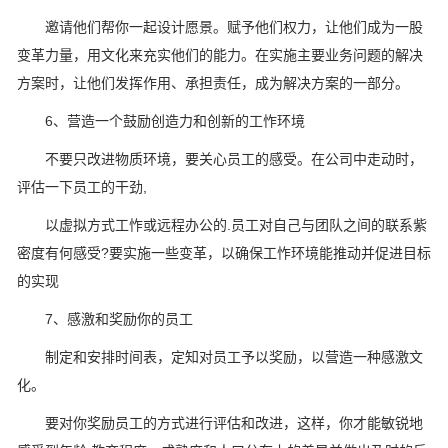
邀请他们帮你一起设计愿景。赋予他们权力，让他们成为一股
变革力量，用文化来充实他们的能力。在实施主要业务问题的解决
方案时，让他们发挥作用、承担责任，成为解决方案的一部分。
6、营造一个鼓励创造力和创新的工怍环境
不要只改进物质环境，要关心员工的感受。在公司中走动时，
评估一下员工的干劲,
以虚拟方式工怍或远程办公的.员工对自己与团队之间的联系紫
密度有何感受?要实施一些变革，以确保工怍环境能推动并促进目标
的实现
7、感激和奖励你的员工
制定和安排时间表，定知对员工予以奖励，以营造一种感激文
化。
要对你奖励员工的方式进行评估和改进，这样，你才能敏锐地