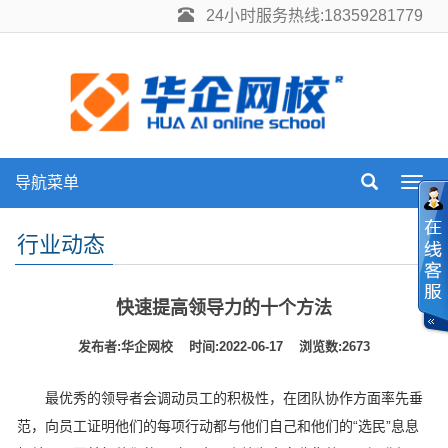
24小时服务热线:18359281779
导航菜单
Toggl
navig
行业动态
快速提高领导力的十个方法
发布者:华企网校 时间:2022-06-17 浏览数:2673
最优秀的领导者会调动员工的积极性，在团队协作方面率先垂
范，向员工证明他们的每项行动都与他们自己和他们的“选民”息息