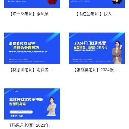
【陈一然老师】乘风破...
【卞红兰老师 】快人...
【林思墨老师】消费者...
【张益晨老师】2024银...
【杨恩月老师】2023年...