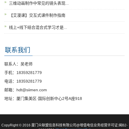
三维动画制作中常见的镜头表现...
【艾漫课】交互式课件制作指南
线上+线下结合混合式学习才是...
联系我们
联系人：吴老师
手机：18359281779
电话：18359281779
邮箱：hdt@siimen.com
地址：厦门集美区·国际创新中心2号A座918
CopyRight © 2016 厦门众联盟信息科技有限公司@增值电信业务经营许可证:闽B2-