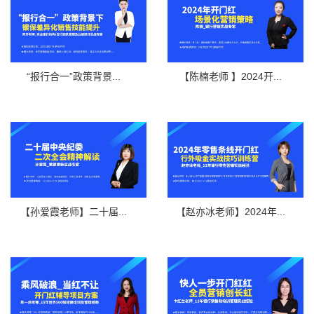
“报行合一”政策背景...
【陈楠老师 】2024开...
【孙爱霞老师】二十届...
【赵亦冰老师】2024年...